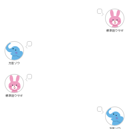
標準語ウサギ
方言ゾウ
標準語ウサギ
方言ゾウ