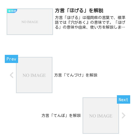
「がめに」の意味や由来、使い方を解説
します。
方言「ほげる」を解説
福岡県
方言「ほげる」は福岡県の言葉で、標準
語では『穴があく』の意味です。「ほげ
る」の意味や由来、使い方を解説しま
す。
方言「てんづけ」を解説
方言「てんぽ」を解説