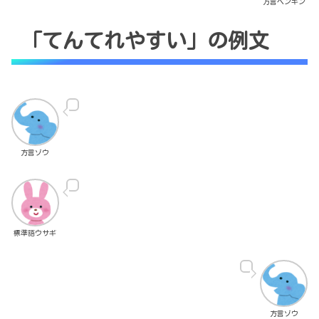
方言ペンギン
「てんてれやすい」の例文
方言ゾウ
標準語ウサギ
方言ゾウ