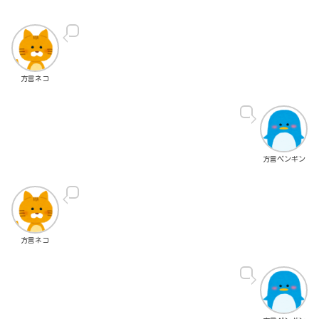
方言ネコ
方言ペンギン
方言ネコ