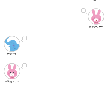
標準語ウサギ
方言ゾウ
標準語ウサギ