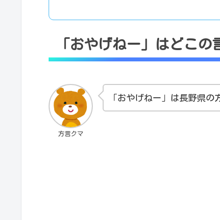
「おやげねー」はどこの
「おやげねー」は長野県の
方言クマ