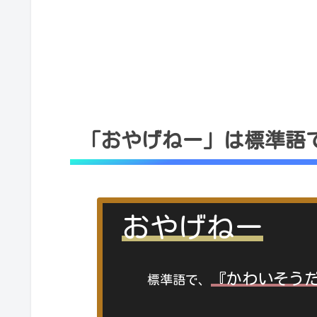
「おやげねー」は標準語
おやげねー
『かわいそう
標準語で、