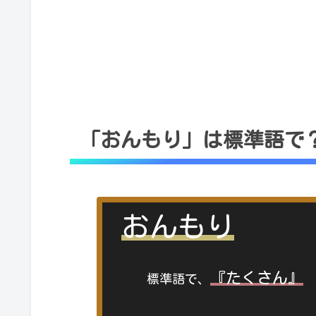
「おんもり」は標準語で
おんもり
『たくさん』
標準語で、