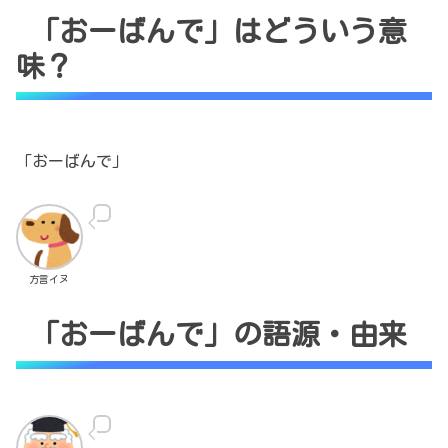
「おーばんで」はどういう意
味？
「おーばんで」
方言イヌ
「おーばんで」の語源・由来