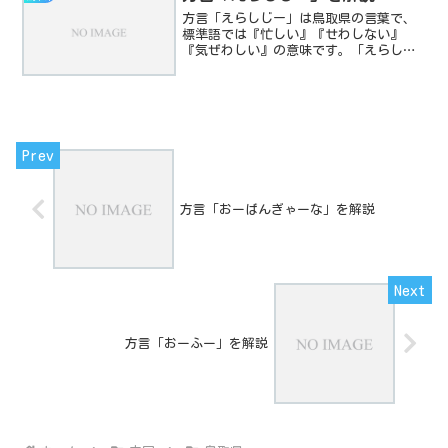
方言「えらしじー」は鳥取県の言葉で、
標準語では『忙しい』『せわしない』
『気ぜわしい』の意味です。「えらしじ
ー」の意味や由来、使い方を解説しま
す。
方言「おーばんぎゃーな」を解説
方言「おーふー」を解説