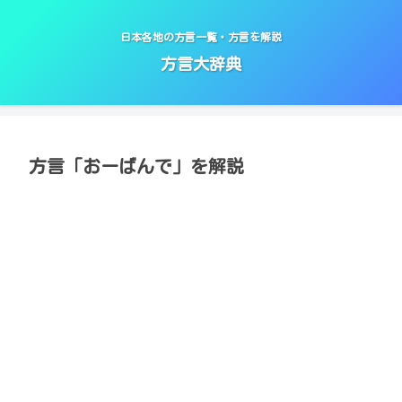
日本各地の方言一覧・方言を解説
方言大辞典
方言「おーばんで」を解説