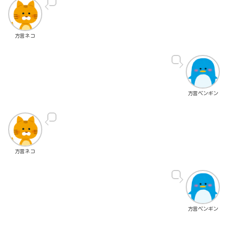
方言ネコ
方言ペンギン
方言ネコ
方言ペンギン