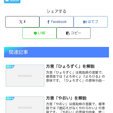
鳥取県
シェアする
X
Facebook
はてブ
LINE
コピー
関連記事
方言「ひょろずく」を解説
鳥取県
方言「ひょろずく」は鳥取県の言葉で、
標準語では『よろめく』『よろける』の
意味です。「ひょろずく」の意味や由
来、使い方を解説します。
方言「やおい」を解説
鳥取県
方言「やおい」は鳥取県の言葉で、標準
語では『歯応えがなくやわらかい』の意
味です。「やおい」の意味や由来、使い