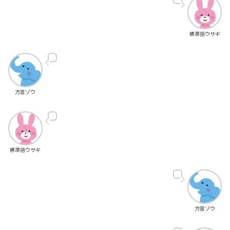
標準語ウサギ
方言ゾウ
標準語ウサギ
方言ゾウ