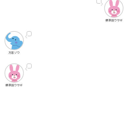
標準語ウサギ
方言ゾウ
標準語ウサギ