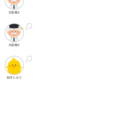
方言博士
方言博士
助手ヒヨコ