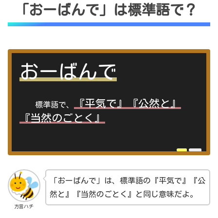
「おーばんで」は標準語で？
おーばんで
『平気で』『公然と』
標準語で、
『当然のごとく』
「おーばんで」は、標準語の『平気で』『公
然と』『当然のごとく』と同じ意味だよ。
方言ハチ